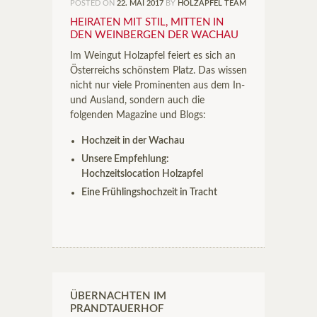
POSTED ON
22. MAI 2017
BY
HOLZAPFEL TEAM
HEIRATEN MIT STIL, MITTEN IN
DEN WEINBERGEN DER WACHAU
Im Weingut Holzapfel feiert es sich an
Österreichs schönstem Platz. Das wissen
nicht nur viele Prominenten aus dem In-
und Ausland, sondern auch die
folgenden Magazine und Blogs:
Hochzeit in der Wachau
Unsere Empfehlung:
Hochzeitslocation Holzapfel
Eine Frühlingshochzeit in Tracht
ÜBERNACHTEN IM
PRANDTAUERHOF