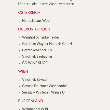
Ländern, die unsere Weine verkaufen.
ÖSTERREICH
Handelshaus Wedl
OBERÖSTERREICH
Weinhof Schenkenfelder
Getränke Wagner Handels GmbH
Getränkehandel Lux
Vinothek Seebacher
GO WINE SHOP
WIEN
Vinothek Zawadil
Gawein Bruckner Weinhandel
Sussitz – Wir leben Wein e.U.
BURGENLAND
Weinhandel Wild