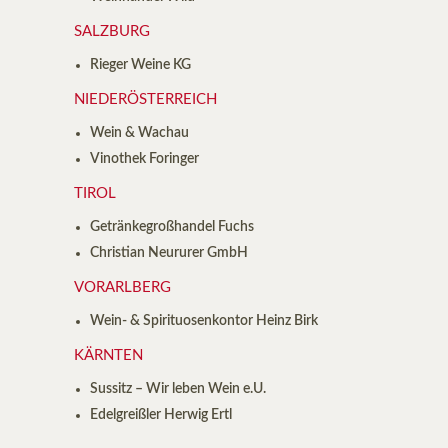
SALZBURG
Rieger Weine KG
NIEDERÖSTERREICH
Wein & Wachau
Vinothek Foringer
TIROL
Getränkegroßhandel Fuchs
Christian Neururer GmbH
VORARLBERG
Wein- & Spirituosenkontor Heinz Birk
KÄRNTEN
Sussitz – Wir leben Wein e.U.
Edelgreißler Herwig Ertl