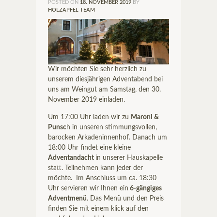
POSTED ON
18. NOVEMBER 2019
BY
HOLZAPFEL TEAM
Wir möchten Sie sehr herzlich zu
unserem diesjährigen Adventabend bei
uns am Weingut am Samstag, den 30.
November 2019 einladen.
Um 17:00 Uhr laden wir zu
Maroni &
Punsc
h in unseren stimmungsvollen,
barocken Arkadeninnenhof. Danach um
18:00 Uhr findet eine kleine
Adventandacht
in unserer Hauskapelle
statt. Teilnehmen kann jeder der
möchte. Im Anschluss um ca. 18:30
Uhr servieren wir Ihnen ein
6-gängiges
Adventmenü
. Das Menü und den Preis
finden Sie mit einem klick auf den