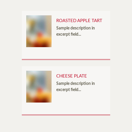
ROASTED APPLE TART
Sample description in
excerpt field...
CHEESE PLATE
Sample description in
excerpt field...